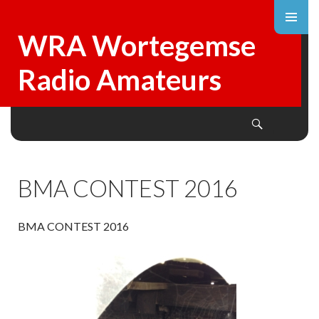
WRA Wortegemse
Radio Amateurs
Search
SKIP
TO
CONTENT
BMA CONTEST 2016
BMA CONTEST 2016