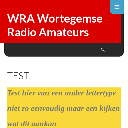
WRA Wortegemse
Radio Amateurs
TEST
Test hier van een ander lettertype
niet zo eenvoudig maar een kijken
wat dit aankan